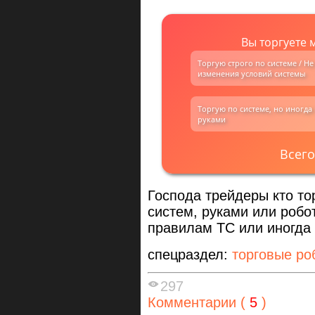
Вы торгуете 
Торгую строго по системе / Н
изменения условий системы
Торгую по системе, но иногд
руками
Всего
Господа трейдеры кто то
систем, руками или робо
правилам ТС или иногда
спецраздел:
торговые ро
297
Комментарии (
5
)