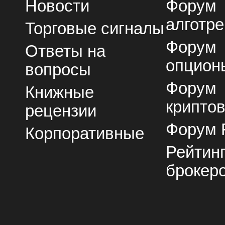
Новости
Форум
алготре
Торговые сигналы
Форум
Ответы на
опцион
вопросы
Форум
Книжные
крипто
рецензии
Форум 
Корпоративные
Рейтин
брокер