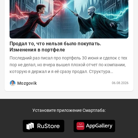
Продал то, что нельзя было покупать.
Изменения в портфеле
Последний раз писал про портфель 30 июня и сделок с тех
пор не делал, но вчера вышел плохой отчет по компании,
которую я держал и я её сразу продал. Структура
портфеля на 30.06.2026г.:
Mozgovik
06.08.2026
Установите приложение Смартлаба: