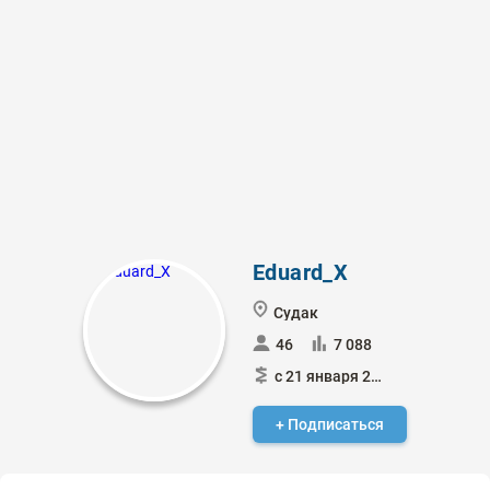
Eduard_X
Судак
46
7 088
с 21 января 2024
+ Подписаться