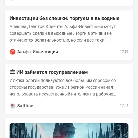
Инвестиции без спешки: торгуем в выходные
Алексей Девятов Клиенты Альфа-Инвестиций могут
совершать сделки в выходные . Торги в эти дни не
отличаются волатильностью, но если всё-таки
происходят значимые события, инвесторы могут...
Альфа-Инвестиции
17:57
🏛️ ИИ займется госуправлением
ИИ-технологии пользуются всё большим спросом со
стороны государства! Уже 71 регион России начал
использовать искусственный интеллект в рабочих
процессах, при этом затраты госсектора на ИИ растут...
Softline
17:41