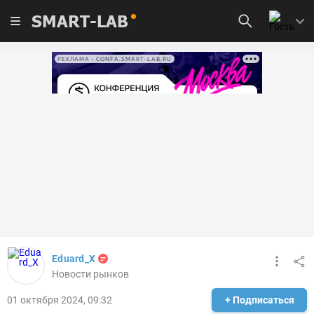
SMART-LAB
РЕКЛАМА • CONFA.SMART-LAB.RU
Eduard_X
Новости рынков
01 октября 2024, 09:32
+ Подписаться