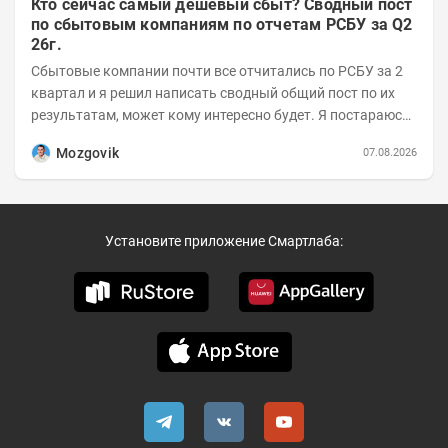
Кто сейчас самый дешевый сбыт? Сводный пост
по сбытовым компаниям по отчетам РСБУ за Q2
26г.
Сбытовые компании почти все отчитались по РСБУ за 2
квартал и я решил написать сводный общий пост по их
результатам, может кому интересно будет. Я постараюсь
коротко и в основном в виде...
Mozgovik
07.08.2026
Установите приложение Смартлаба: