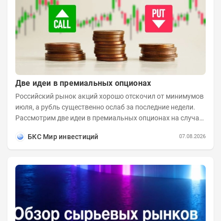
Две идеи в премиальных опционах
Российский рынок акций хорошо отскочил от минимумов
июля, а рубль существенно ослаб за последние недели.
Рассмотрим две идеи в премиальных опционах на случай
развития коррекционного...
БКС Мир инвестиций
07.08.2026