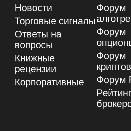
Новости
Форум
алготре
Торговые сигналы
Форум
Ответы на
опцион
вопросы
Форум
Книжные
крипто
рецензии
Форум 
Корпоративные
Рейтин
брокер