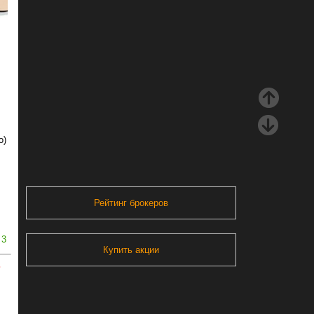
о)
Рейтинг брокеров
3
Купить акции
ь