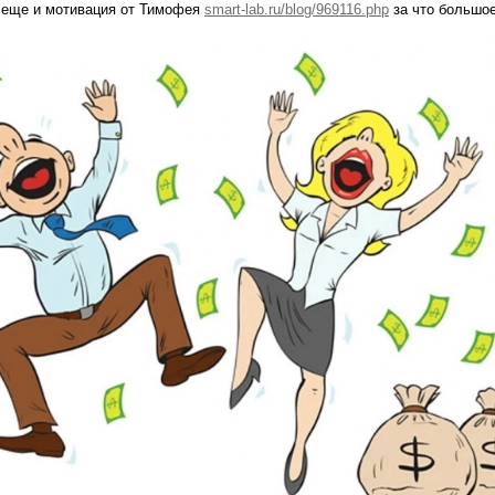
т еще и мотивация от Тимофея
smart-lab.ru/blog/969116.php
за что большо