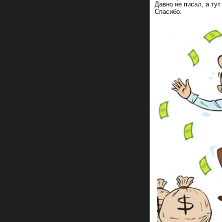
Давно не писал, а ту
Спасибо.