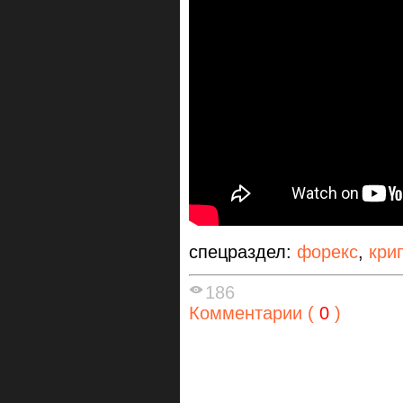
спецраздел:
форекс
,
кри
186
Комментарии (
0
)