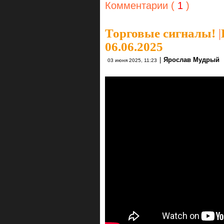
Комментарии (
1
)
Торговые сигналы!
|
06.06.2025
|
Ярослав Мудрый
03 июня 2025, 11:23