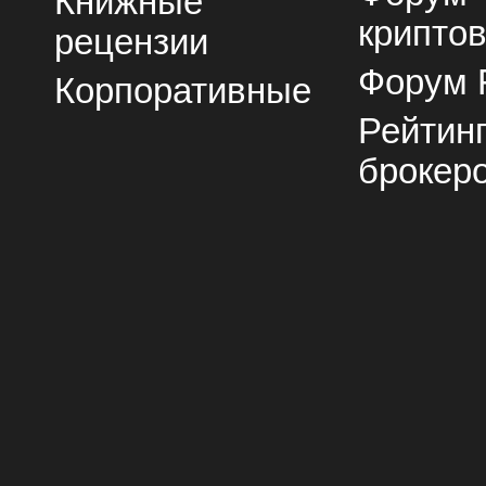
Книжные
крипто
рецензии
Форум 
Корпоративные
Рейтин
брокер