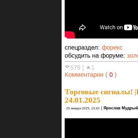
спецраздел:
форекс
обсудить на форуме:
зол
579
|
★1
Комментарии (
0
)
Торговые сигналы!
|
24.01.2025
|
Ярослав Мудрый
20 января 2025, 13:43