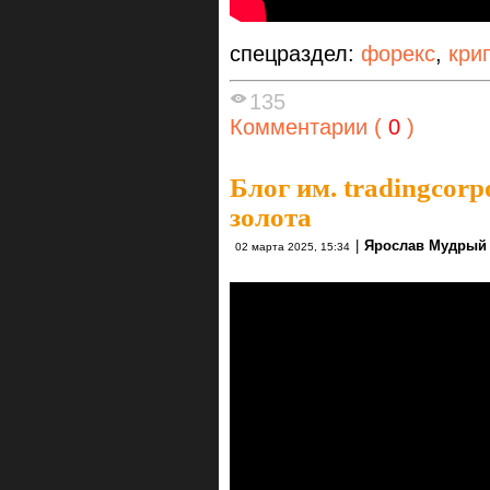
спецраздел:
форекс
,
кри
135
Комментарии (
0
)
Блог им. tradingcorp
золота
|
Ярослав Мудрый
02 марта 2025, 15:34