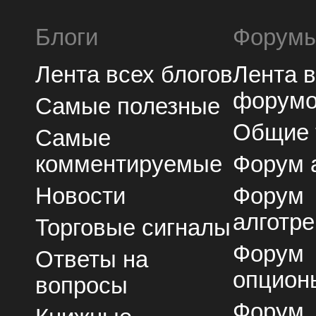
Блоги
Форум
Лента всех блогов
Лента 
форум
Самые полезные
Общие
Самые
комментируемые
Форум 
Новости
Форум
алготре
Торговые сигналы
Форум
Ответы на
опцион
вопросы
Форум