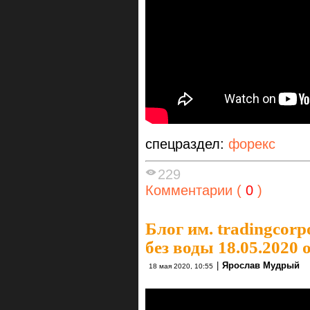
спецраздел:
форекс
229
Комментарии (
0
)
Блог им. tradingcorp
без воды 18.05.2020
|
Ярослав Мудрый
18 мая 2020, 10:55