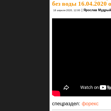
без воды 16.04.2020
|
Ярослав Мудры
16 апреля 2020, 12:00
спецраздел:
форекс