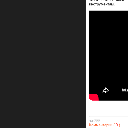
инструментам.
255
Комментарии (
0
)