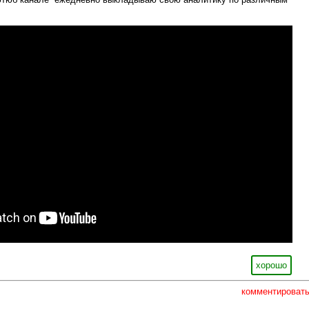
хорошо
комментироват