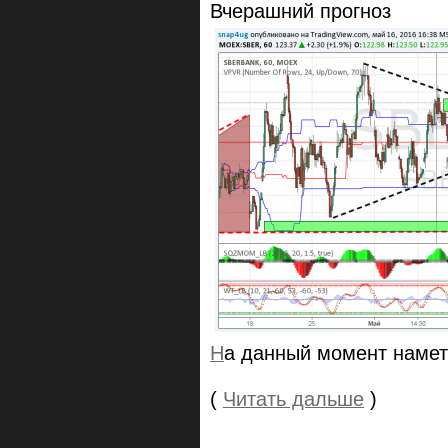
Вчерашний прогноз
Н
а данный момент намет
(
Читать дальше
)