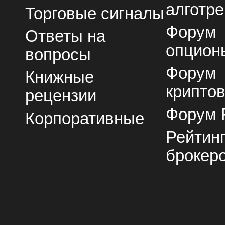
алготре
Торговые сигналы
Форум
Ответы на
опцион
вопросы
Форум
Книжные
крипто
рецензии
Форум 
Корпоративные
Рейтин
брокер