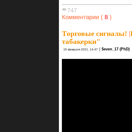
747
Комментарии (
8
)
Торговые сигналы!
|
табакерки"
|
$even_17 (PhD)
16 февраля 2021, 14:47