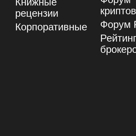
Книжные
крипто
рецензии
Форум 
Корпоративные
Рейтин
брокер