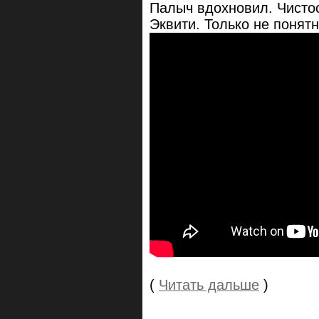
Палыч вдохновил. Чисто
Эквити. Только не понят
(
Читать дальше
)