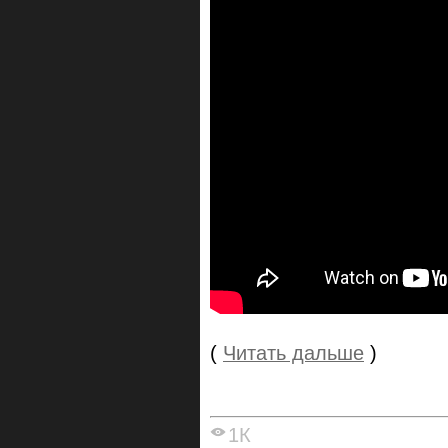
(
Читать дальше
)
1К