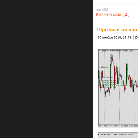
464
Комментарии (
2
)
Торговые сигнал
|
26 ноября 2018, 17:48