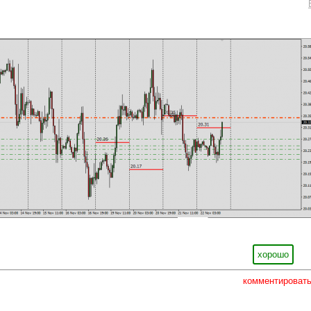
хорошо
комментироват