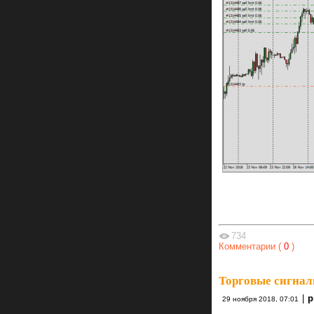
734
Комментарии (
0
)
Торговые сигнал
|
29 ноября 2018, 07:01