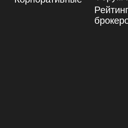
Рейтин
брокер