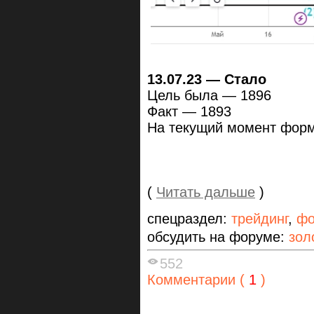
13.07.23 — Стало
Цель была — 1896
Факт — 1893
На текущий момент форм
(
Читать дальше
)
спецраздел:
трейдинг
,
фо
обсудить на форуме:
зол
552
Комментарии (
1
)