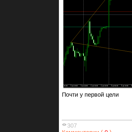
Почти у первой цели
307