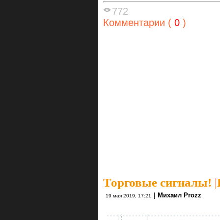
772
Комментарии (
0
)
Торговые сигналы!
|
|
Михаил Prozz
19 мая 2019, 17:21