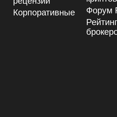
рецензии
Форум 
Корпоративные
Рейтин
брокер