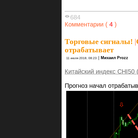
684
Комментарии (
4
)
Торговые сигналы!
|
отрабатывает
|
Михаил Prozz
11 июля 2018, 08:23
Китайский индекс CHI50
Прогноз начал отрабатыв