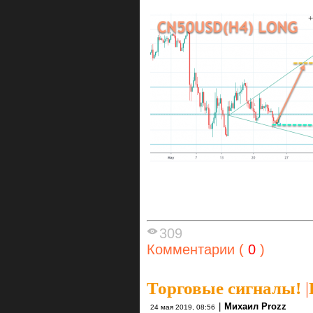
309
Комментарии (
0
)
Торговые сигналы!
|
|
Михаил Prozz
24 мая 2019, 08:56