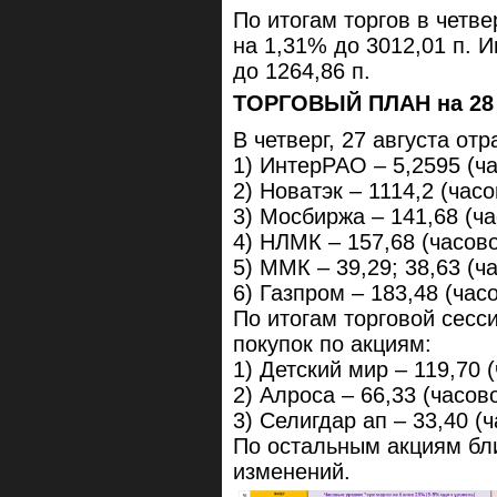
По итогам торгов в четве
на 1,31% до 3012,01 п. 
до 1264,86 п.
ТОРГОВЫЙ ПЛАН на 28 а
В четверг, 27 августа от
1) ИнтерРАО – 5,2595 (ча
2) Новатэк – 1114,2 (часо
3) Мосбиржа – 141,68 (ча
4) НЛМК – 157,68 (часово
5) ММК – 39,29; 38,63 (ч
6) Газпром – 183,48 (час
По итогам торговой сес
покупок по акциям:
1) Детский мир – 119,70 
2) Алроса – 66,33 (часово
3) Селигдар ап – 33,40 (ч
По остальным акциям бл
изменений.