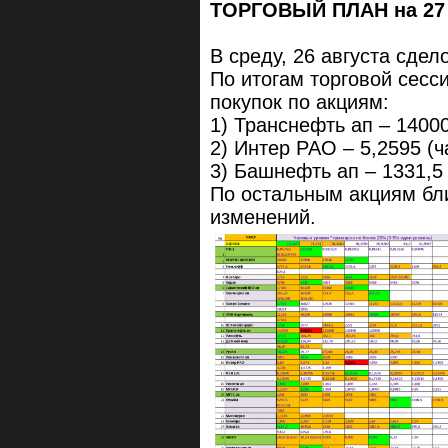
ТОРГОВЫЙ ПЛАН на 27 а
В среду, 26 августа сдел
По итогам торговой сес
покупок по акциям:
1) Транснефть ап – 14000
2) Интер РАО – 5,2595 (ч
3) Башнефть ап – 1331,5 
По остальным акциям бл
изменений.