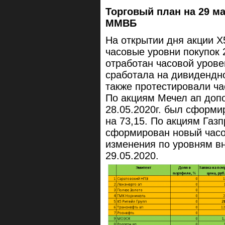
Торговый план на 29 ма
ММВБ
На открытии дня акции Х
часовые уровни покупок
отработан часовой урове
сработала на дивидендно
также протестировали ча
По акциям Мечел ап допо
28.05.2020г. был сформи
на 73,15. По акциям Газ
сформирован новый часов
изменения по уровням вн
29.05.2020.