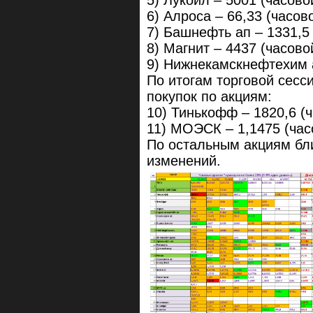
6) Алроса – 66,33 (часово
7) Башнефть ап – 1331,5 
8) Магнит – 4437 (часово
9) Нижнекамскнефтехим а
По итогам торговой сес
покупок по акциям:
10) Тинькофф – 1820,6 (ч
11) МОЭСК – 1,1475 (час
По остальным акциям бл
изменений.