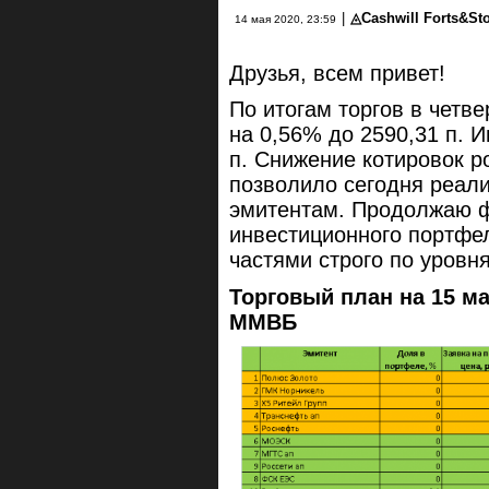
|
◬Cashwill Forts&S
14 мая 2020, 23:59
Друзья, всем привет!
По итогам торгов в четв
на 0,56% до 2590,31 п. 
п. Снижение котировок р
позволило сегодня реали
эмитентам. Продолжаю 
инвестиционного портфел
частями строго по уровн
Торговый план на 15 ма
ММВБ