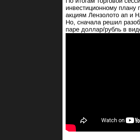
По итогам торговой сесси
инвестиционному плану 
акциям Лензолото ап и 
Но, сначала решил разо
паре доллар/рубль в вид