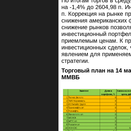
По итогам торгов в сред
на -1,4% до 2604,98 п. И
п. Коррекция на рынке п
снижения американских 
снижение рынков позвол
инвестиционный портфель
приемлемым ценам. К пр
инвестиционных сделок, 
явлением для применяем
стратегии.
Торговый план на 14 ма
ММВБ