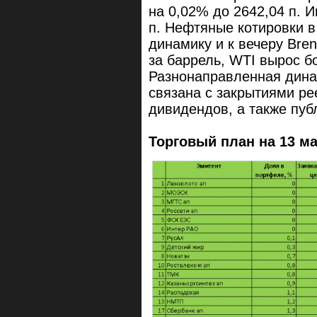
на 0,02% до 2642,04 п. 
п. Нефтяные котировки в
динамику и к вечеру Bre
за баррель, WTI вырос б
Разнонаправленная дина
связана с закрытиями ре
дивидендов, а также пуб
Торговый план на 13 м