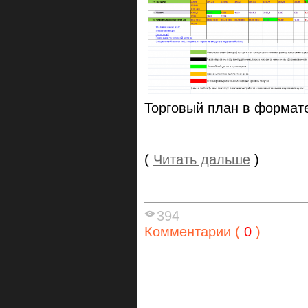
Торговый план в формате
(
Читать дальше
)
394
Комментарии (
0
)