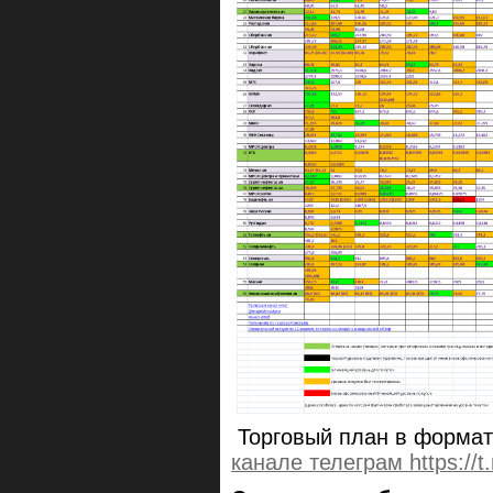
Торговый план в формат
канале телеграм https://