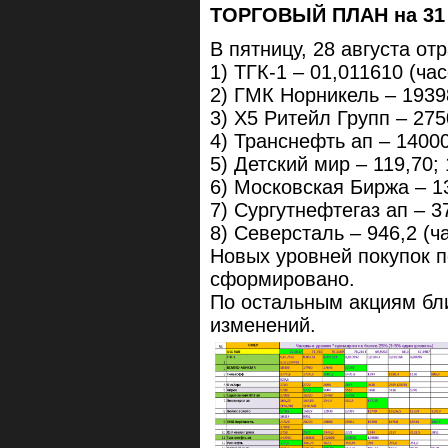
ТОРГОВЫЙ ПЛАН на 31 
В пятницу, 28 августа от
1) ТГК-1 – 01,011610 (час
2) ГМК Норникель – 1939
3) Х5 Ритейл Групп – 275
4) Транснефть ап – 14000
5) Детский мир – 119,70; 
6) Московская Биржа – 13
7) Сургутнефтегаз ап – 3
8) Северсталь – 946,2 (ч
Новых уровней покупок п
сформировано.
По остальным акциям бл
изменений.