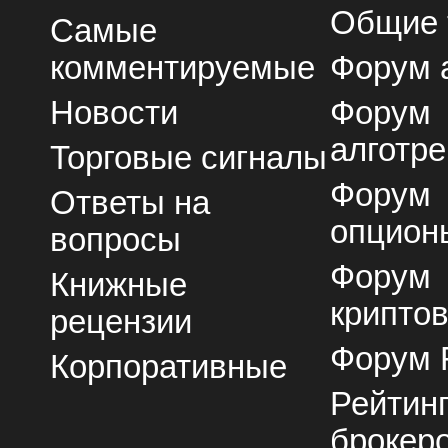
Общие
Самые
комментируемые
Форум 
Новости
Форум
алготре
Торговые сигналы
Форум
Ответы на
опцион
вопросы
Форум
Книжные
крипто
рецензии
Форум 
Корпоративные
Рейтин
брокер