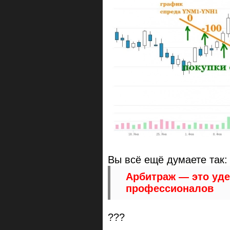
Вы всё ещё думаете так:
Арбитраж — это уде
профессионалов
???