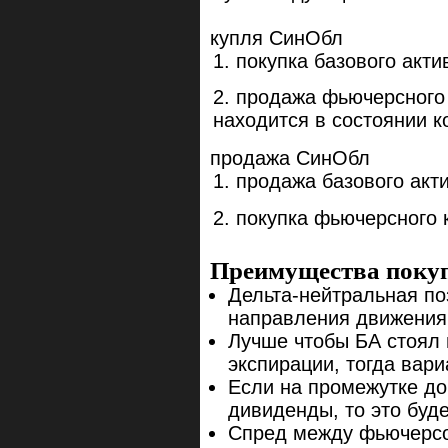
купля СинОбл
покупка базового акти
продажа фьючерсного к
находится в состоянии к
продажа СинОбл
продажа базового акт
покупка фьючерсного к
Преимущества поку
Дельта-нейтральная поз
направления движения 
Лучше чтобы БА стоял 
экспирации, тогда вар
Если на промежутке до
дивиденды, то это буд
Спред между фьючерсо