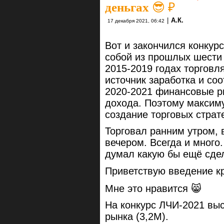
деньгах 😎 ₽
|
А.К.
17 декабря 2021, 06:42
Вот и закончился конкур
собой из прошлых шести 
2015-2019 годах торговл
источник заработка и соо
2020-2021 финансовые р
дохода. Поэтому максим
создание торговых страт
Торговал ранним утром,
вечером. Всегда и много.
думал какую бы ещё сде
Приветствую введение кр
Мне это нравится 😸
На конкурс ЛЧИ-2021 выс
рынка (3,2М).