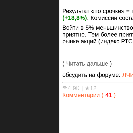
Результат «по срочке» =
(+18,8%)
. Комиссии сос
Войти в 5% меньшинство
приятно. Тем более прия
рынке акций (индекс РТС
(
Читать дальше
)
обсудить на форуме:
ЛЧИ
4.9К
|
★12
Комментарии (
41
)