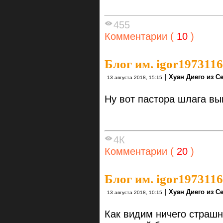
455
Комментарии (
10
)
Блог им. igor1973116
|
Хуан Диего из С
13 августа 2018, 15:15
Ну вот пастора шлага вы
4К
Комментарии (
20
)
Блог им. igor1973116
|
Хуан Диего из С
13 августа 2018, 10:15
Как видим ничего страш