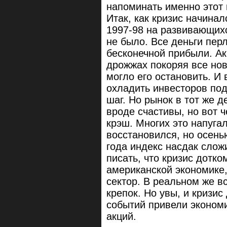
напоминать именно этот 
Итак, как кризис начинал
1997-98 на развивающих
не было. Все деньги пер
бесконечной прибыли. Ак
дрожжах покоряя все нов
могло его остановить. И
охладить инвесторов под
шаг. Но рынок в тот же д
вроде счастивы, но вот 
крэш. Многих это напугал
восстановился, но осень
года индекс насдак слож
писать, что кризис дотко
американской экономике,
сектор. В реальном же в
крепок. Но увы, и кризис
событий привели экономи
акций.