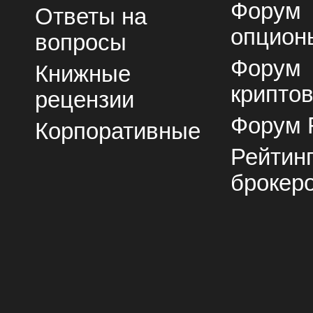
Форум
Ответы на
опцион
вопросы
Форум
Книжные
крипто
рецензии
Форум 
Корпоративные
Рейтин
брокер