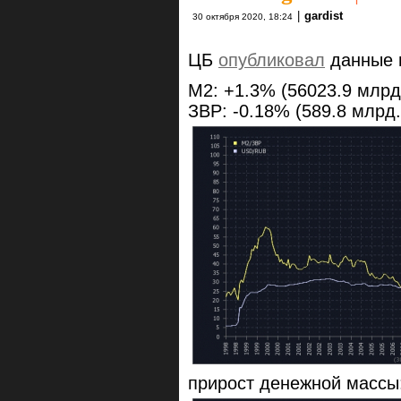
|
gardist
30 октября 2020, 18:24
ЦБ
опубликовал
данные п
M2: +1.3% (56023.9 млрд.
ЗВР: -0.18% (589.8 млрд.
прирост денежной массы