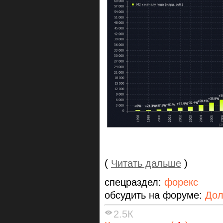
(
Читать дальше
)
спецраздел:
форекс
обсудить на форуме:
Дол
2.5К