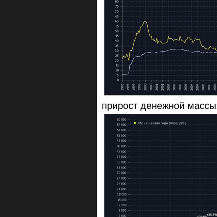
прирост денежной массы