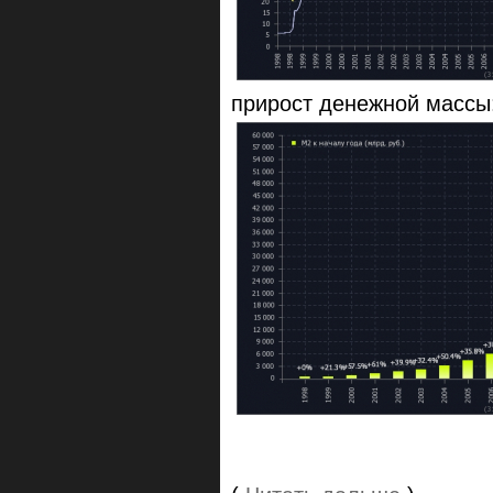
прирост денежной массы