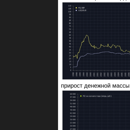
прирост денежной массы