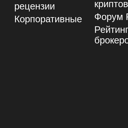
крипто
рецензии
Форум 
Корпоративные
Рейтин
брокер