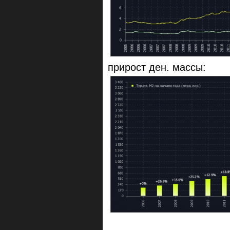
прирост ден. массы: