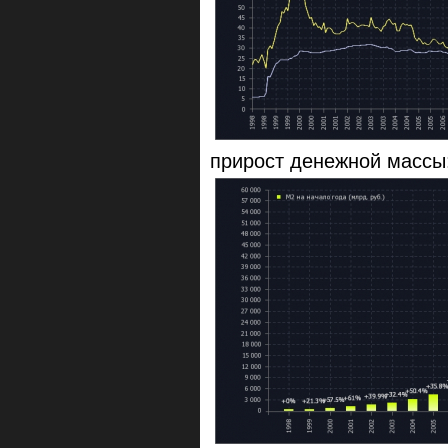
прирост денежной массы