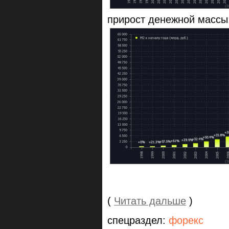
прирост денежной массы
(
Читать дальше
)
спецраздел:
форекс