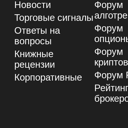
Новости
Форум
алготре
Торговые сигналы
Форум
Ответы на
опцион
вопросы
Форум
Книжные
крипто
рецензии
Форум 
Корпоративные
Рейтин
брокер