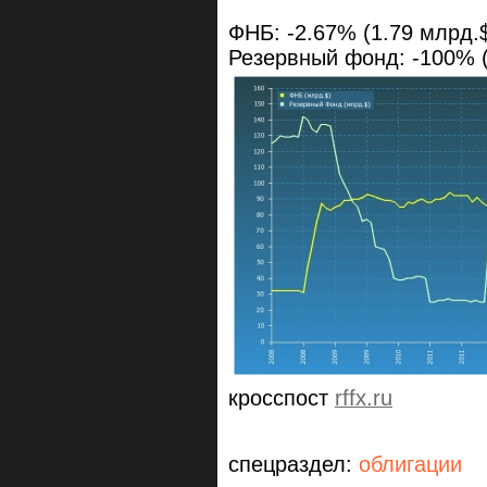
ФНБ: -2.67% (1.79 млрд.
Резервный фонд: -100% (
кросспост
rffx.ru
спецраздел:
облигации