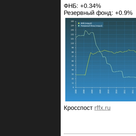
ФНБ: +0.34%
Резервный фонд: +0.9%
Кросспост
rffx.ru