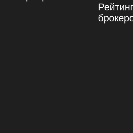
Рейтин
брокер