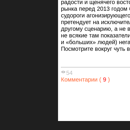
радости и щенячего вост
рынка перед 2013 годом
судороги агонизирующего
претендует на исключите
другому сценарию, а не 
не всякие там показатели
и «больших» людей) нега
Посмотрите вокруг чуть
54
Комментарии (
9
)