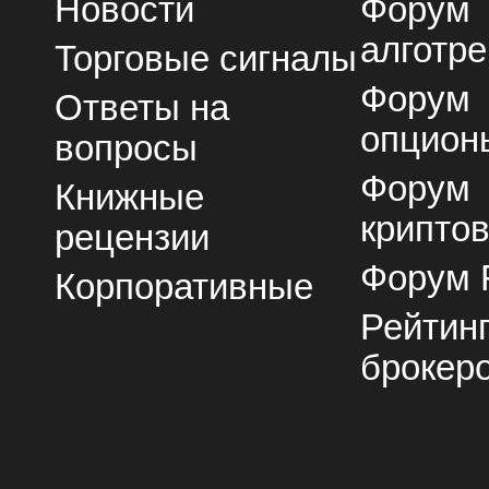
Новости
Форум
алготре
Торговые сигналы
Форум
Ответы на
опцион
вопросы
Форум
Книжные
крипто
рецензии
Форум 
Корпоративные
Рейтин
брокер