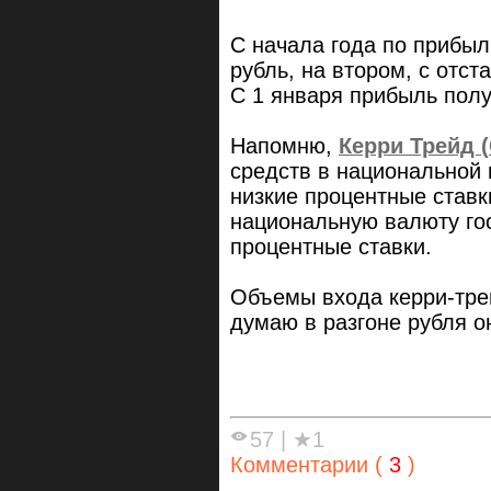
С начала года по прибыл
рубль, на втором, с отст
С 1 января прибыль полу
Напомню,
Керри Трейд (
средств в национальной 
низкие процентные ставк
национальную валюту го
процентные ставки.
Объемы входа керри-трей
думаю в разгоне рубля о
57
|
★1
Комментарии (
3
)