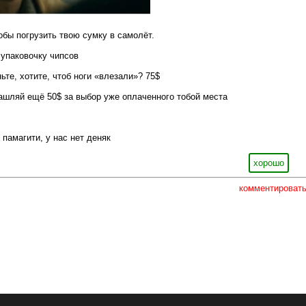
обы погрузить твою сумку в самолёт.
 упаковочку чипсов
ьте, хотите, чтоб ноги «влезали»? 75$
ашляй ещё 50$ за выбор уже оплаченного тобой места
 памагити, у нас нет деняк
хорошо
комментироват