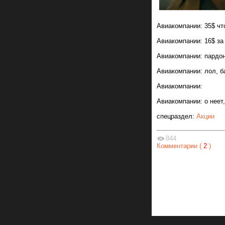
Авиакомпании: 35$ чт
Авиакомпании: 16$ за
Авиакомпании: пардон
Авиакомпании: лол, б
Авиакомпании:
Авиакомпании: о неет,
спецраздел:
Акции
844
Комментарии (
2
)