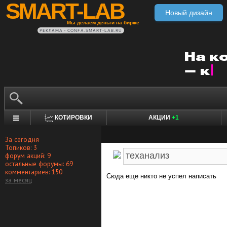
SMART-LAB
Новый дизайн
Мы делаем деньги на бирже
РЕКЛАМА • CONFA.SMART-LAB.RU
КОТИРОВКИ
АКЦИИ
+1
За сегодня
Топиков: 3
форум акций: 9
остальные форумы: 69
комментариев: 150
Сюда еще никто не успел написать
за месяц