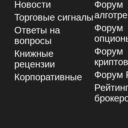
Новости
Форум
алготре
Торговые сигналы
Форум
Ответы на
опцион
вопросы
Форум
Книжные
крипто
рецензии
Форум 
Корпоративные
Рейтин
брокер