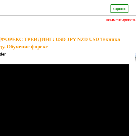
хорошо
комментироват
|
ФОРЕКС ТРЕЙДИНГ: USD JPY NZD USD Техника
ду. Обучение форекс
ader