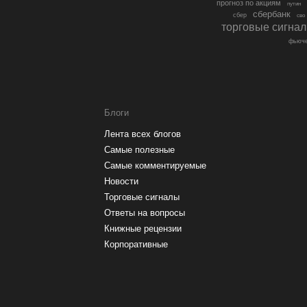
прогноз по акциям
путин
сбербанк
сбер
сво
торговые сигна
фьюче
Блоги
Лента всех блогов
Самые полезные
Самые комментируемые
Новости
Торговые сигналы
Ответы на вопросы
Книжные рецензии
Корпоративные