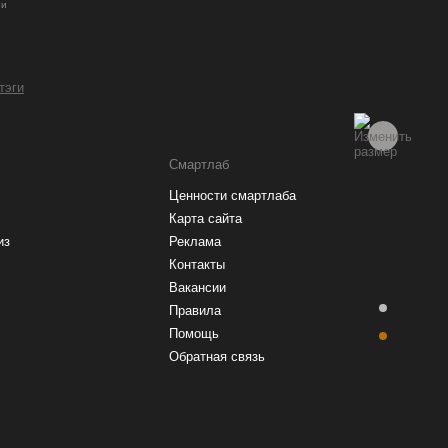
ии
 тэги
Смартлаб
Ценности смартлаба
Карта сайта
из
Реклама
Контакты
Вакансии
Правила
Помощь
Обратная связь