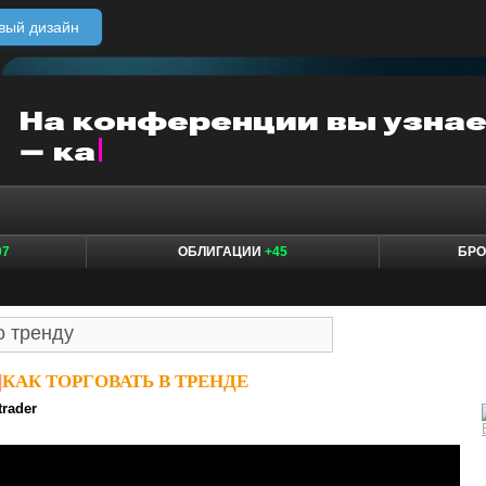
вый дизайн
07
ОБЛИГАЦИИ
+45
БР
|
КАК ТОРГОВАТЬ В ТРЕНДЕ
trader