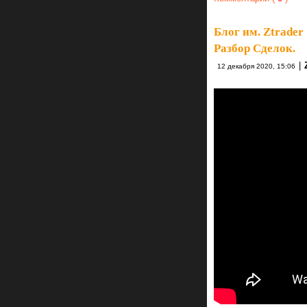
Блог им. Ztrader
Разбор Сделок.
|
12 декабря 2020, 15:06