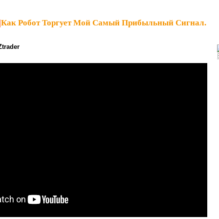
|
Как Робот Торгует Мой Самый Прибыльный Сигнал.
Ztrader