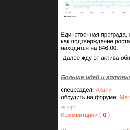
Единственная преграда, 
как подтверждение роста,
находится на 846.00.
Далее жду от актива обн
Больше идей и готовы
спецраздел:
Акции
обсудить на форуме:
Мат
245
Комментарии (
0
)