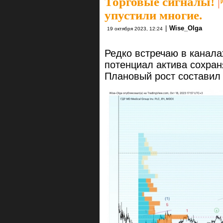
Торговые сигналы!
|
упустили многие.
|
Wise_Olga
19 октября 2023, 12:24
Редко встречаю в канал
потенциал актива сохран
Плановый рост составил