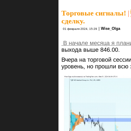
Торговые сигналы!
|
сделку.
|
Wise_Olga
01 февраля 2024, 15:29
В начале месяца я план
выхода выше 846.00.
Вчера на торговой сесси
уровень, но прошли всю