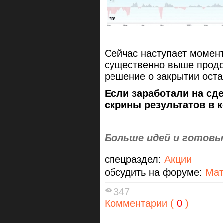
Сейчас наступает момент
существенно выше продо
решение о закрытии оста
Если заработали на сд
скрины результатов в 
Больше идей и готовы
спецраздел:
Акции
обсудить на форуме:
Мат
347
Комментарии (
0
)