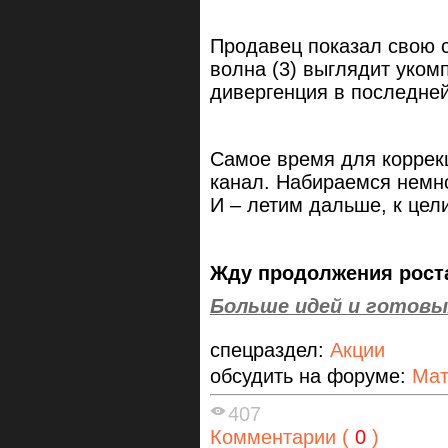
Продавец показал свою с
волна (3) выглядит уком
дивергенция в последней
Самое время для коррек
канал. Набираемся немно
И – летим дальше, к цел
Жду продолжения
рост
Больше идей и готовы
спецраздел:
Акции
обсудить на форуме:
Мат
407
Комментарии (
0
)