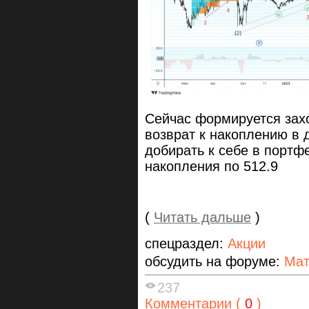
Сейчас формируется зах
возврат к накоплению в д
добирать к себе в портф
накопления по 512.9
(
Читать дальше
)
спецраздел:
Акции
обсудить на форуме:
Мат
237
Комментарии (
0
)