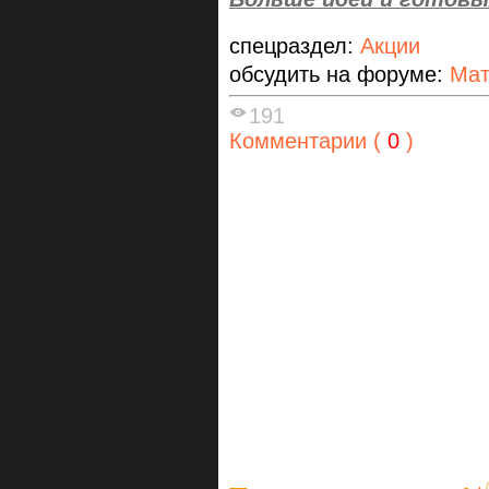
спецраздел:
Акции
обсудить на форуме:
Мат
191
Комментарии (
0
)