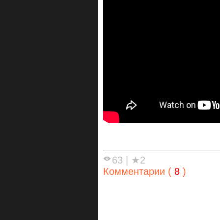
63
|
★2
Комментарии (
8
)