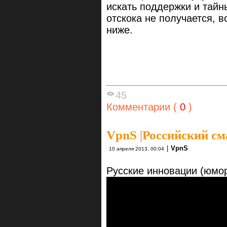
искать поддержки и тайн
отскока не получается, 
ниже.
45
Комментарии (
0
)
VpnS
|
Российский с
|
VpnS
10 апреля 2013, 00:04
Русские инновации (юмор