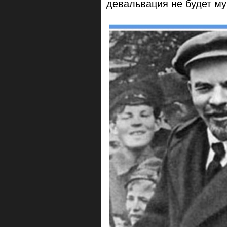
девальвация не будет му