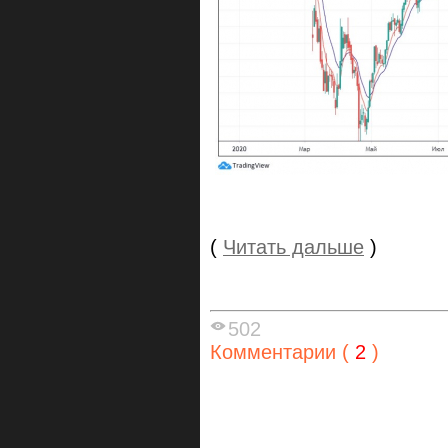
(
Читать дальше
)
502
Комментарии (
2
)