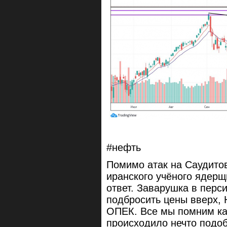
#нефть
Помимо атак на Саудитов
иранского учёного ядерщ
ответ. Заварушка в перс
подбросить цены вверх, 
ОПЕК. Все мы помним ка
происходило нечто подоб