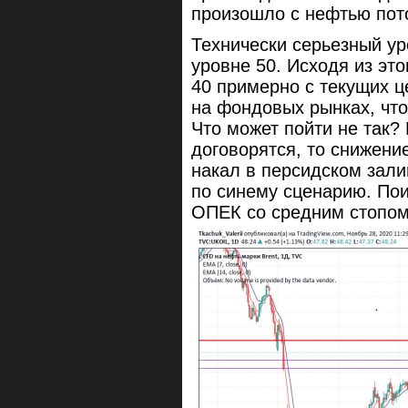
произошло с нефтью пот
Технически серьезный ур
уровне 50. Исходя из эт
40 примерно с текущих ц
на фондовых рынках, что
Что может пойти не так?
договорятся, то снижение
накал в персидском зали
по синему сценарию. Пои
ОПЕК со средним стопом