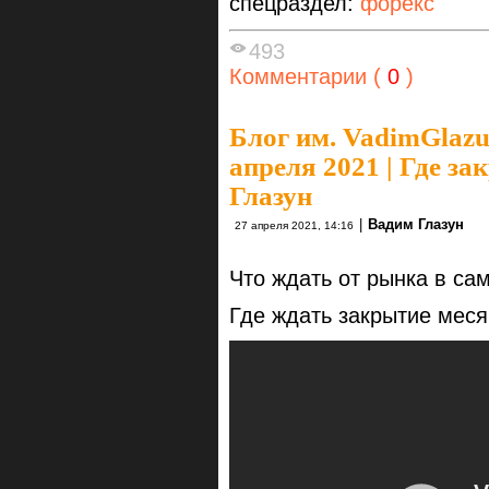
спецраздел:
форекс
493
Комментарии (
0
)
Блог им. VadimGlaz
апреля 2021 | Где за
Глазун
|
Вадим Глазун
27 апреля 2021, 14:16
Что ждать от рынка в с
Где ждать закрытие мес