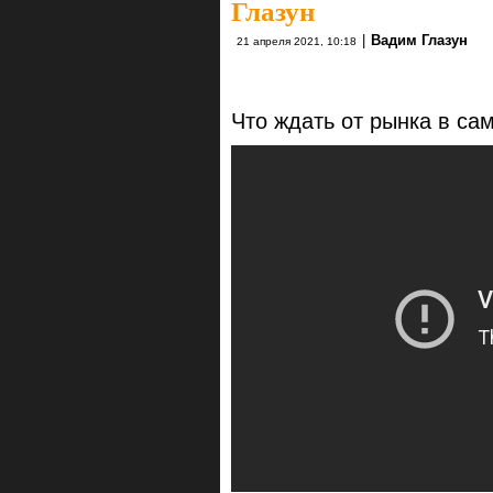
Глазун
|
Вадим Глазун
21 апреля 2021, 10:18
Что ждать от рынка в с