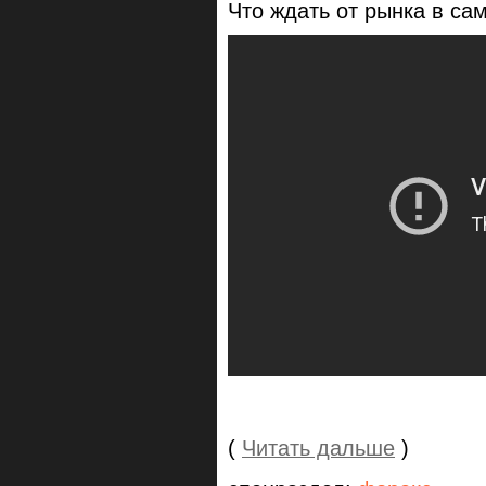
Что ждать от рынка в с
(
Читать дальше
)