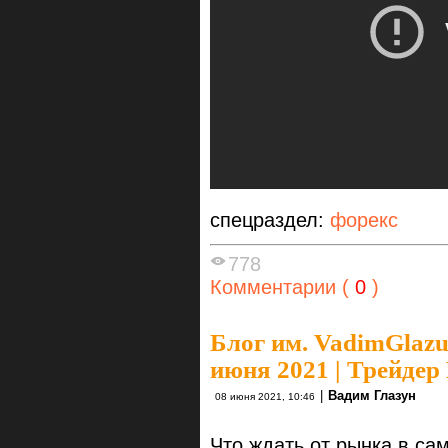
спецраздел:
форекс
778
Комментарии (
0
)
Блог им. VadimGlaz
июня 2021 | Трейдер
|
Вадим Глазун
08 июня 2021, 10:46
Что ждать от рынка в с