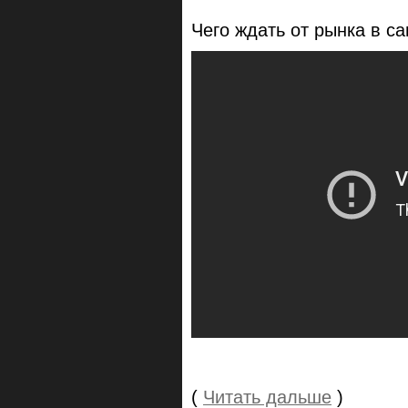
Чего ждать от рынка в 
(
Читать дальше
)