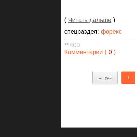
(
Читать дальше
)
спецраздел:
форекс
400
Комментарии (
0
)
← туда
1