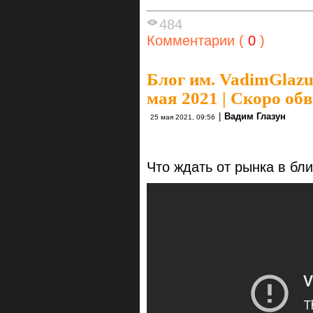
484
Комментарии (
0
)
Блог им. VadimGlaz
мая 2021 | Скоро об
|
Вадим Глазун
25 мая 2021, 09:56
Что ждать от рынка в б