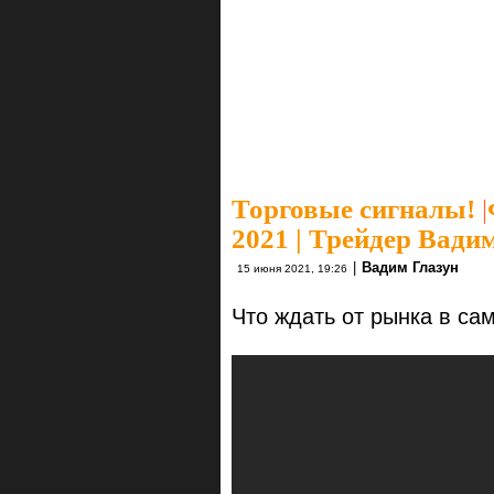
Торговые сигналы!
|
2021 | Трейдер Вади
|
Вадим Глазун
15 июня 2021, 19:26
Что ждать от рынка в с