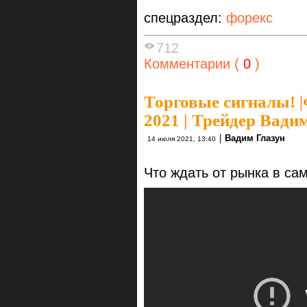
спецраздел:
форекс
712
Комментарии (
0
)
Торговые сигналы!
|
2021 | Трейдер Вади
|
Вадим Глазун
14 июля 2021, 13:40
Что ждать от рынка в с