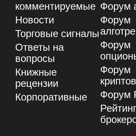
комментируемые
Форум 
Новости
Форум
алготре
Торговые сигналы
Форум
Ответы на
опцион
вопросы
Форум
Книжные
крипто
рецензии
Форум 
Корпоративные
Рейтин
брокер