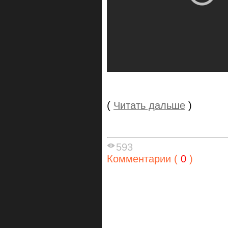
(
Читать дальше
)
593
Комментарии (
0
)