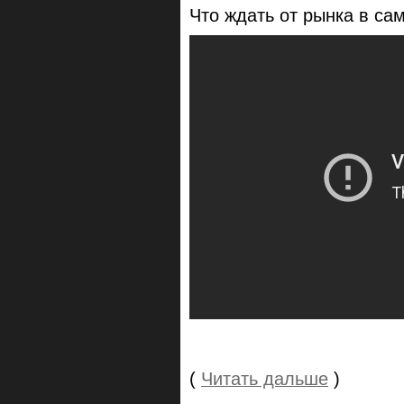
Что ждать от рынка в с
(
Читать дальше
)