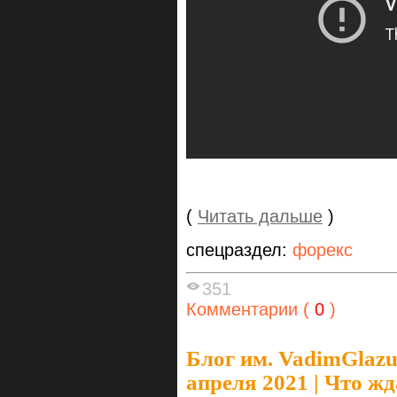
(
Читать дальше
)
спецраздел:
форекс
351
Комментарии (
0
)
Блог им. VadimGlaz
апреля 2021 | Что ж