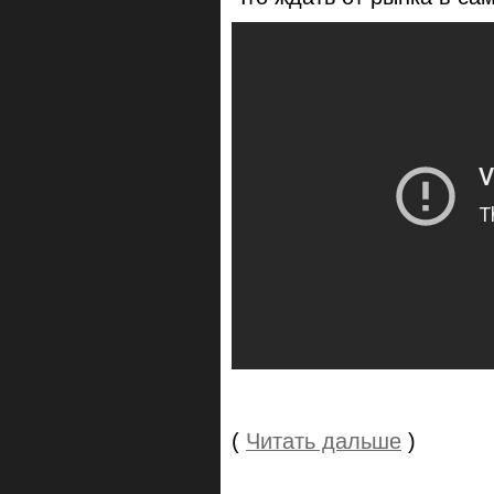
(
Читать дальше
)