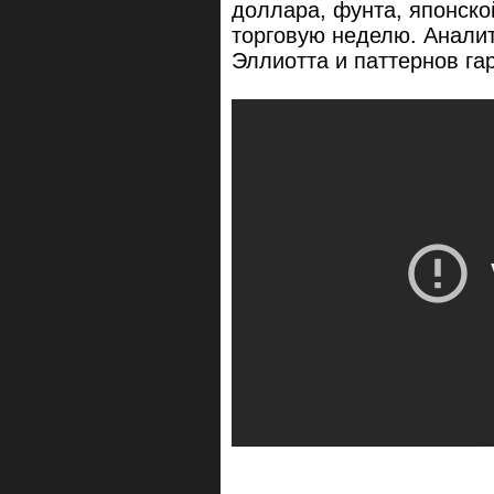
доллара, фунта, японско
торговую неделю. Аналит
Эллиотта и паттернов га