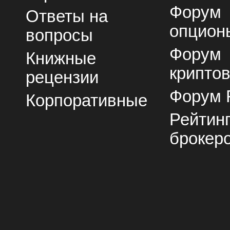
Форум
Ответы на
опцион
вопросы
Форум
Книжные
крипто
рецензии
Форум 
Корпоративные
Рейтин
брокер