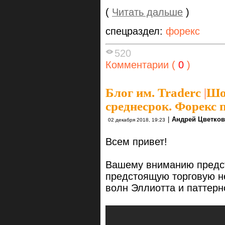
(
Читать дальше
)
спецраздел:
форекс
520
Комментарии (
0
)
Блог им. Traderc
|
Шо
среднесрок. Форекс 
|
Андрей Цветков
02 декабря 2018, 19:23
Всем привет!
Вашему вниманию предст
предстоящую торговую н
волн Эллиотта и паттерн