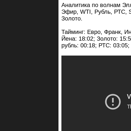
Аналитика по волнам Элл
Эфир, WTI, Рубль, РТС, S
Золото.
Тайминг: Евро, Франк, Ин
Йена: 18:02; Золото: 15:
рубль: 00:18; РТС: 03:05;