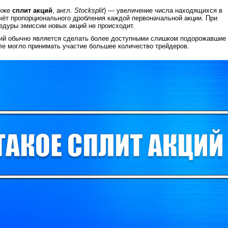
акже
сплит акций
, англ.
Stock
split
) — увеличение числа находящихся в
чёт пропорционального дробления каждой первоначальной акции. При
едуры эмиссии новых акций не происходит.
ий обычно является сделать более доступными слишком подорожавшие
вле могло принимать участие большее количество трейдеров.