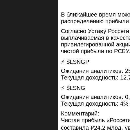
В ближайшее время може
распределению прибыли 
Согласно Уставу Россети
выплачиваемая в качест
привилегированной акци
чистой прибыли по РСБУ
⚡️ $LSNGP
Ожидания аналитиков: 2
Текущая доходность: 12
⚡️ $LSNG
Ожидания аналитиков: 0,
Текущая доходность: 4%
Комментарий:
Чистая прибыль «Россети
составила ₽24,2 млрд, у