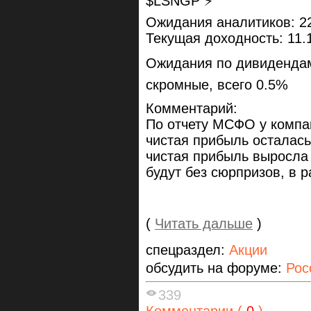
$LSNGP ⚡️
Ожидания аналитиков: 2
Текущая доходность: 11.
Ожидания по дивидендам
скромные, всего 0.5%
Комментарий:
По отчету МСФО у компа
чистая прибыль осталась
чистая прибыль выросла
будут без сюрпризов, в 
(
Читать дальше
)
спецраздел:
Акции
обсудить на форуме:
Рос
339
Комментарии (
0
)