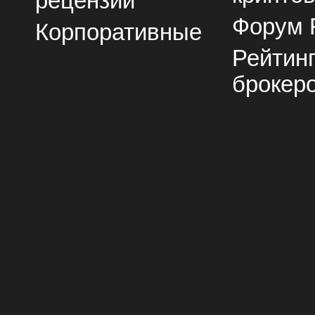
рецензии
Форум 
Корпоративные
Рейтин
брокер