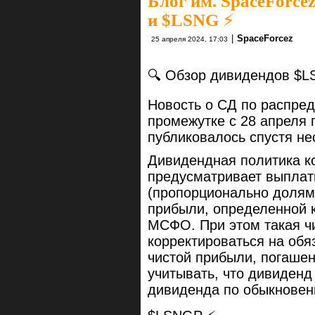
Блог им. SpaceForce
и $LSNG ⚡️
|
SpaceForcez
25 апреля 2024, 17:03
🔍 Обзор дивидендов $L
Новость о СД по распре
промежутке с 28 апреля 
публиковалось спустя нес
Дивидендная политика ко
предусматривает выплат
(пропорционально долям 
прибыли, определенной 
МСФО. При этом такая ч
корректироваться на обя
чистой прибыли, погашен
учитывать, что дивиден
дивиденда по обыкновен