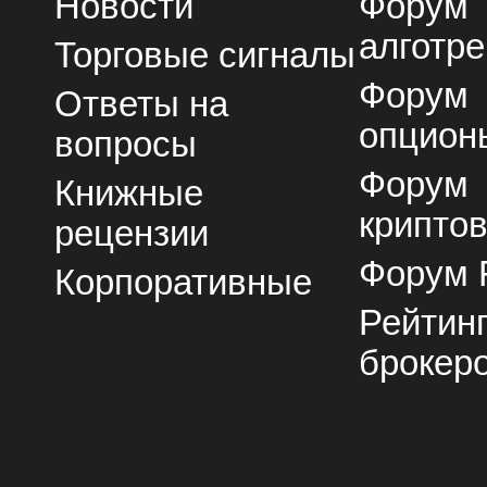
Новости
Форум
алготре
Торговые сигналы
Форум
Ответы на
опцион
вопросы
Форум
Книжные
крипто
рецензии
Форум 
Корпоративные
Рейтин
брокер