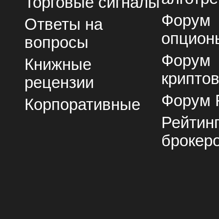
Торговые сигналы
Форум
Ответы на
опцион
вопросы
Форум
Книжные
крипто
рецензии
Форум 
Корпоративные
Рейтин
брокер