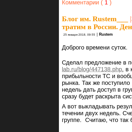
Комментарии (
1
)
Блог им. Rustem___
|
тратим в России. Ден
|
Rustem
25 января 2018, 09:55
Доброго времени суток.
Сделал предложение в 
lab.ru/blog/447138.php
, в
прибыльности ТС и вообщ
рынка. Так же поступило
недель дать доступ в груп
сразу будет раскрыта си
А вот выкладывать резул
течении двух недель. Сче
группе. Считаю, что так 