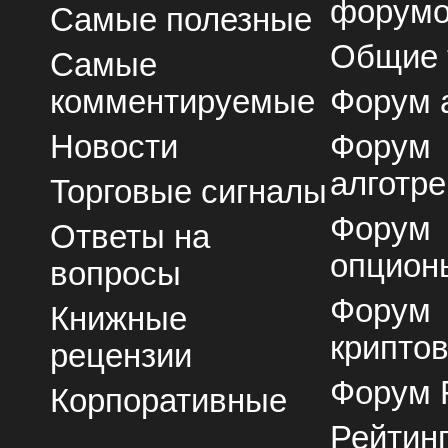
форум
Самые полезные
Общие
Самые
комментируемые
Форум 
Новости
Форум
алготре
Торговые сигналы
Форум
Ответы на
опцион
вопросы
Форум
Книжные
крипто
рецензии
Форум 
Корпоративные
Рейтин