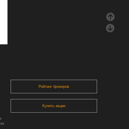
ь
Рейтинг брокеров
Купить акции
а
ром