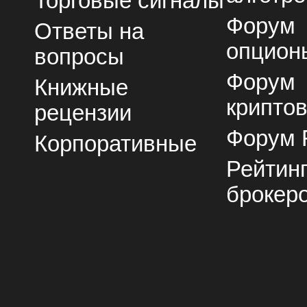
Торговые сигналы
Форум
Ответы на
опцион
вопросы
Форум
Книжные
крипто
рецензии
Форум 
Корпоративные
Рейтин
брокер