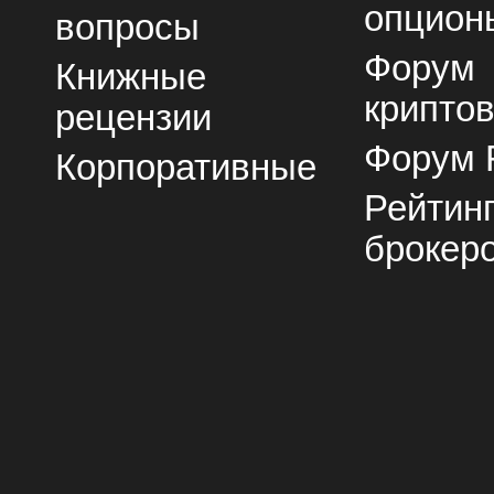
опцион
вопросы
Форум
Книжные
крипто
рецензии
Форум 
Корпоративные
Рейтин
брокер