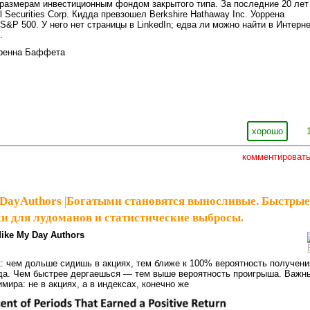
размерам инвестиционным фондом закрытого типа. За последние 20 лет
 Securities Corp. Кидда превзошел Berkshire Hathaway Inc. Уоррена
&P 500. У него нет страницы в LinkedIn; едва ли можно найти в Интерн
.
хорошо
комментироват
DayAuthors
|
Богатыми становятся выносливые. Быстрые
ки для лудоманов и статистические выбросы.
ike My Day Authors
: чем дольше сидишь в акциях, тем ближе к 100% вероятность получени
да. Чем быстрее дергаешься — тем выше вероятность проигрыша. Важн
мира: не в акциях, а в индексах, конечно же