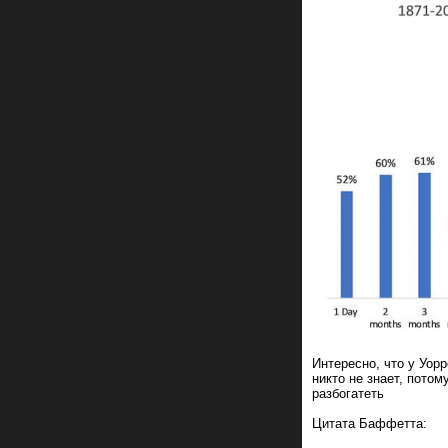
Интересно, что у Уор
никто не знает, потом
разбогатеть
Цитата Баффетта: