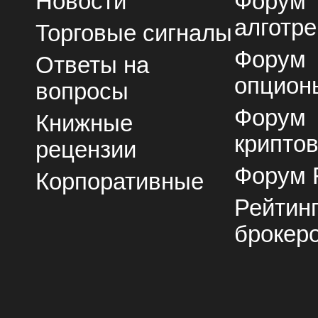
Новости
Форум
алготре
Торговые сигналы
Форум
Ответы на
опцион
вопросы
Форум
Книжные
крипто
рецензии
Форум 
Корпоративные
Рейтин
брокер