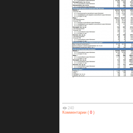
240
Комментарии (
0
)