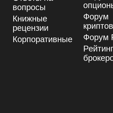
опцион
вопросы
Форум
Книжные
крипто
рецензии
Форум 
Корпоративные
Рейтин
брокер