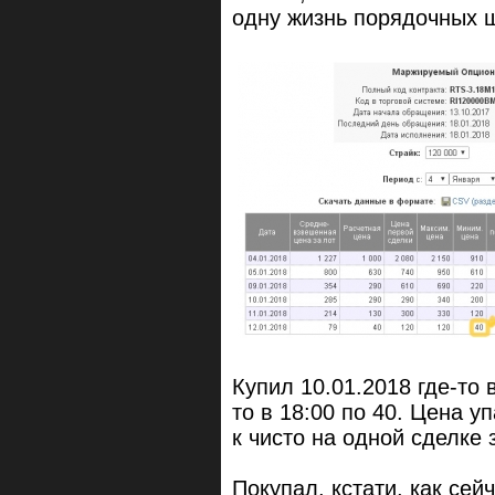
одну жизнь порядочных ш
Купил 10.01.2018 где-то 
то в 18:00 по 40. Цена у
к чисто на одной сделке 
Покупал, кстати, как се