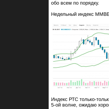
обо всем по порядку.
Недельный индекс ММВБ 
Индекс РТС только-тольк
5-ой волне, ожидаю хор