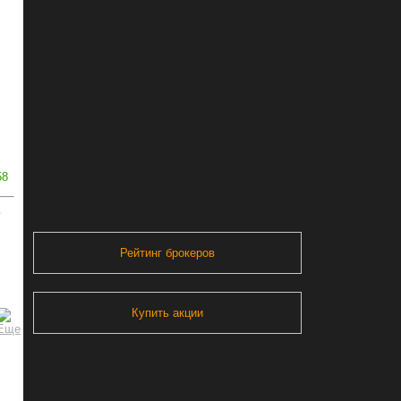
58
ь
Рейтинг брокеров
Купить акции