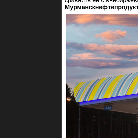
Мурманскнефтепродук