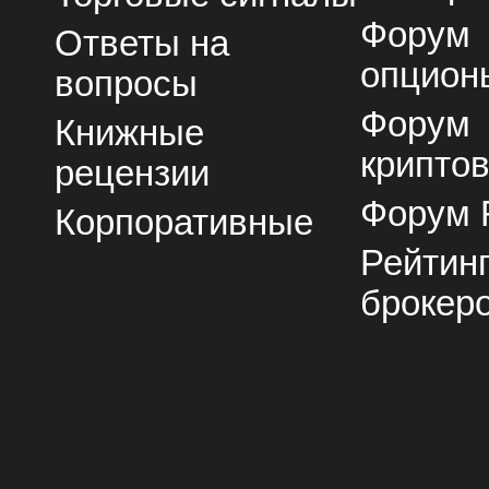
Форум
Ответы на
опцион
вопросы
Форум
Книжные
крипто
рецензии
Форум 
Корпоративные
Рейтин
брокер