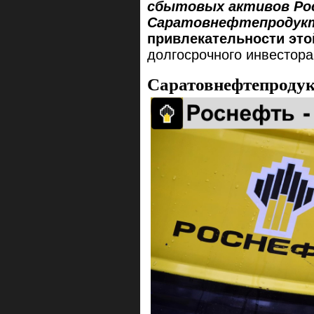
сбытовых активов Р
Саратовнефтепродук
привлекательности это
долгосрочного инвестора
Саратовнефтепродук