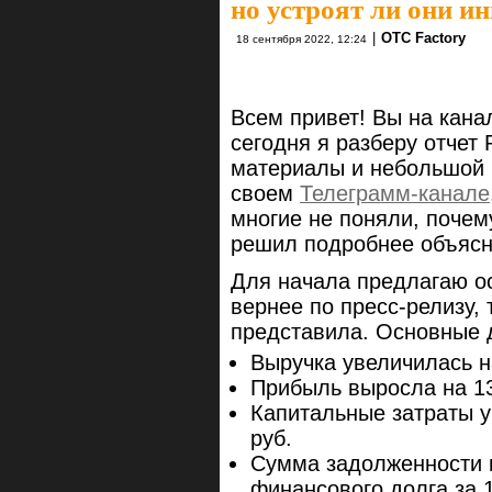
но устроят ли они и
|
OTC Factory
18 сентября 2022, 12:24
Всем привет! Вы на кана
сегодня я разберу отчет
материалы и небольшой п
своем
Телеграмм-канале
многие не поняли, почем
решил подробнее объясни
Для начала предлагаю о
вернее по пресс-релизу, 
представила. Основные 
Выручка увеличилась н
Прибыль выросла на 13
Капитальные затраты у
руб.
Сумма задолженности 
финансового долга за 