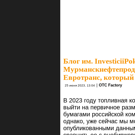
Блог им. InvesticiiPo
Мурманскнефтепроду
Евротранс, который
|
OTC Factory
25 июня 2023, 13:04
В 2023 году топливная 
выйти на первичное раз
бумагами российской ком
однако, уже сейчас мы 
опубликованными данным
сравнить ее с внебирже