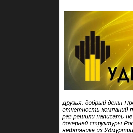
Друзья, добрый день! 
отчетность компаний п
раз решили написать не
дочерней структуры Рос
нефтянике из Удмурти