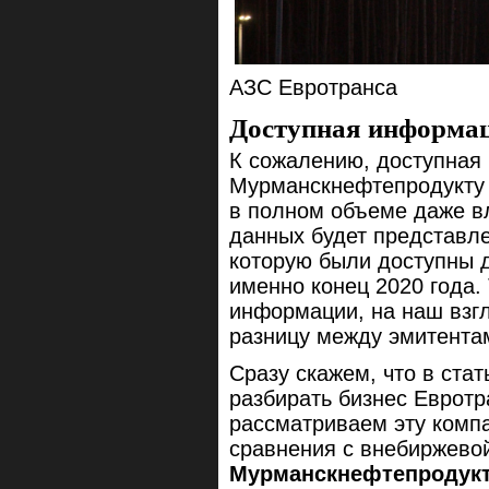
АЗС Евротранса
Доступная информа
К сожалению, доступная
Мурманскнефтепродукту з
в полном объеме даже в
данных будет представле
которую были доступны 
именно конец 2020 года.
информации, на наш взгл
разницу между эмитента
Сразу скажем, что в ста
разбирать бизнес Евротра
рассматриваем эту комп
сравнения с внебиржево
Мурманскнефтепродук