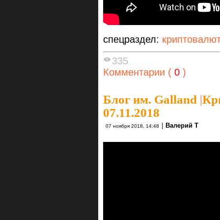
спецраздел:
криптовалю
335
Комментарии (
0
)
Блог им. Galland
|
Кр
07.11.2018
|
Валерий Т
07 ноября 2018, 14:48