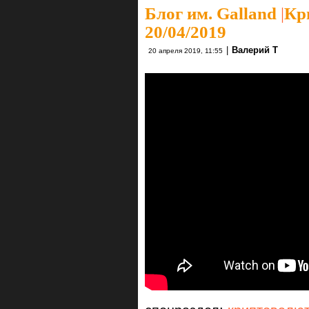
Блог им. Galland
|
Кр
20/04/2019
|
Валерий Т
20 апреля 2019, 11:55