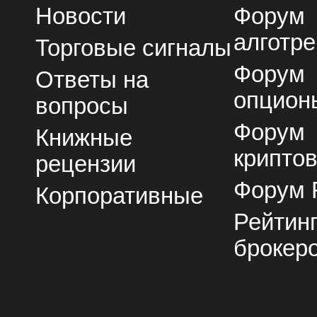
Новости
Форум
алготре
Торговые сигналы
Форум
Ответы на
опцион
вопросы
Форум
Книжные
крипто
рецензии
Форум 
Корпоративные
Рейтин
брокер