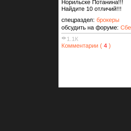
Норильске Потанина!!!
Найдите 10 отличий!!!
спецраздел:
брокеры
обсудить на форуме:
Сбе
1.1К
Комментарии (
4
)