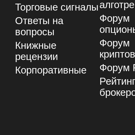
алготре
Торговые сигналы
Форум
Ответы на
опцион
вопросы
Форум
Книжные
крипто
рецензии
Форум 
Корпоративные
Рейтин
брокер