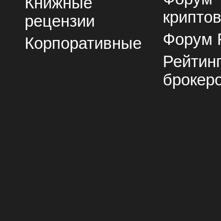
Книжные
крипто
рецензии
Форум 
Корпоративные
Рейтин
брокер