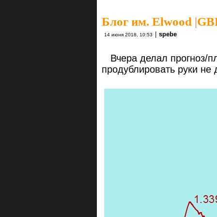
Блог им. Elwood
|
GBP
|
spebe
14 июня 2018, 10:53
Вчера делал прогноз/пл
продублировать руки не 