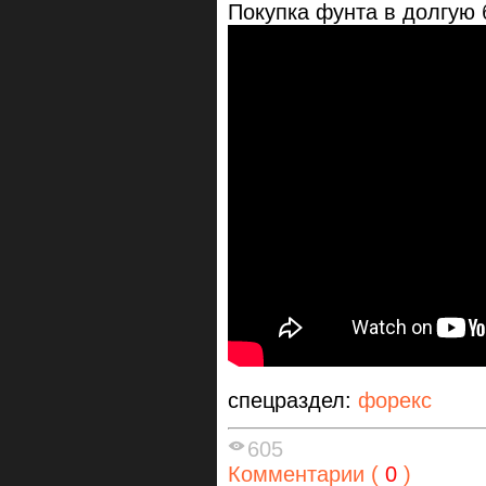
Покупка фунта в долгую 
спецраздел:
форекс
605
Комментарии (
0
)