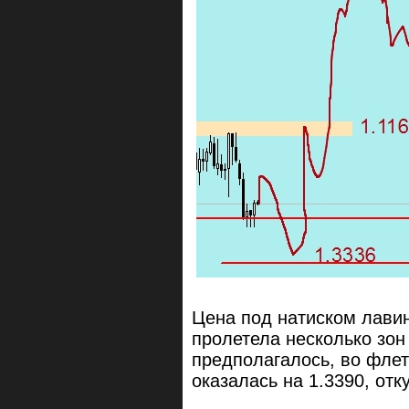
Цена под натиском лави
пролетела несколько зон
предполагалось, во фле
оказалась на 1.3390, отк