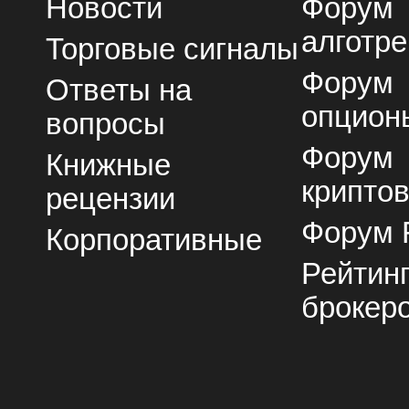
Новости
Форум
алготре
Торговые сигналы
Форум
Ответы на
опцион
вопросы
Форум
Книжные
крипто
рецензии
Форум 
Корпоративные
Рейтин
брокер