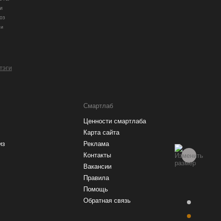
и
оз
ии
 тэги
Смартлаб
Ценности смартлаба
Карта сайта
из
Реклама
Контакты
Вакансии
Правила
Помощь
Обратная связь