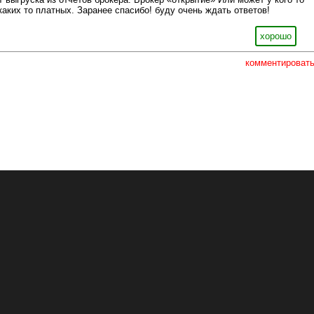
каких то платных. Заранее спасибо! буду очень ждать ответов!
хорошо
комментироват