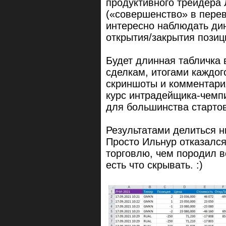
продуктивного трейдера
(«совершенство» в перев
интересно наблюдать дин
открытия/закрытия позиц
Будет длинная табличка 
сделкам, итогами каждог
скриншоты и комментария
курс интрадейщика-чемп
для большинства старто
Результатами делиться н
Просто Ильнур отказалс
торговлю, чем породил в
есть что скрывать. :)