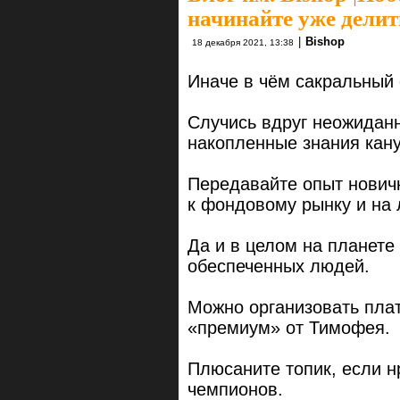
начинайте уже дели
|
Bishop
18 декабря 2021, 13:38
Иначе в чём сакральный 
Случись вдруг неожиданн
накопленные знания кану
Передавайте опыт новичк
к фондовому рынку и на 
Да и в целом на планете
обеспеченных людей.
Можно организовать плат
«премиум» от Тимофея.
Плюсаните топик, если н
чемпионов.