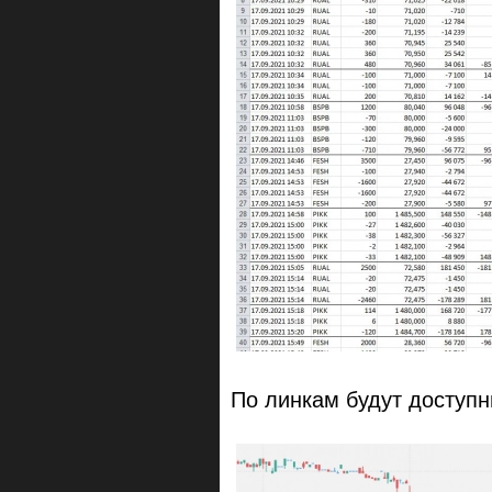
По линкам будут доступн