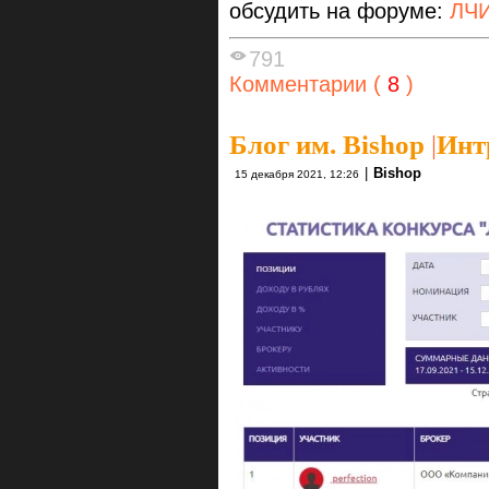
обсудить на форуме:
ЛЧИ
791
Комментарии (
8
)
Блог им. Bishop
|
Инт
|
Bishop
15 декабря 2021, 12:26