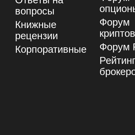
опцион
вопросы
Форум
Книжные
крипто
рецензии
Форум 
Корпоративные
Рейтин
брокер