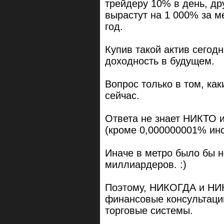
трейдеру 10% в день, др
вырастут на 1 000% за м
год.
Купив такой актив сегод
доходность в будущем.
Вопрос только в том, как
сейчас.
Ответа не знает НИКТО 
(кроме 0,000000001% ин
Иначе в метро было бы н
миллиардеров. :)
Поэтому, НИКОГДА и НИК
финансовые консультации
торговые системы.