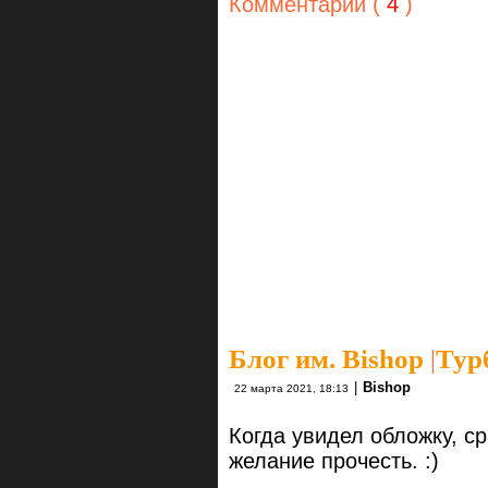
Комментарии (
4
)
Блог им. Bishop
|
Тур
|
Bishop
22 марта 2021, 18:13
Когда увидел обложку, с
желание прочесть. :)