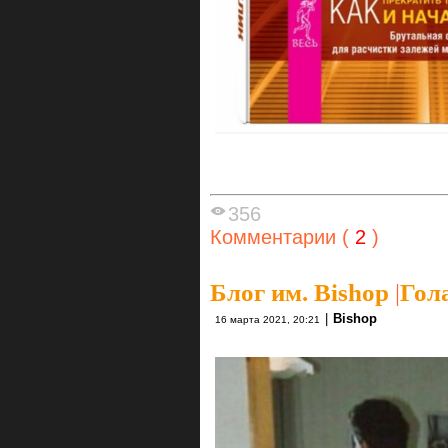
356
Комментарии (
2
)
Блог им. Bishop
|
Гол
|
Bishop
16 марта 2021, 20:21