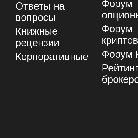
Форум
Ответы на
опцион
вопросы
Форум
Книжные
крипто
рецензии
Форум 
Корпоративные
Рейтин
брокер