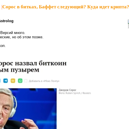
g
|
Сорос в битках, Баффет следующий? Куда идет крипта
Astrolog
 Версий много.
еские, но об этом позже.
оп.