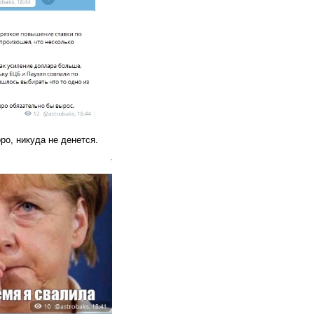
ро, никуда не денется.