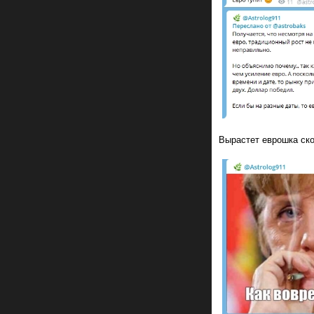
Вырастет еврошка ско