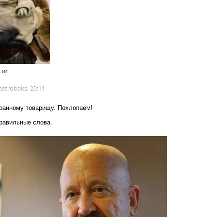
транному товарищу. Похлопаем!
 правильные слова.