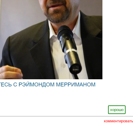
хорошо
комментироват